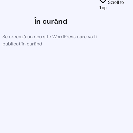
Scroll to
Top
În curând
Se creează un nou site WordPress care va fi
publicat în curând