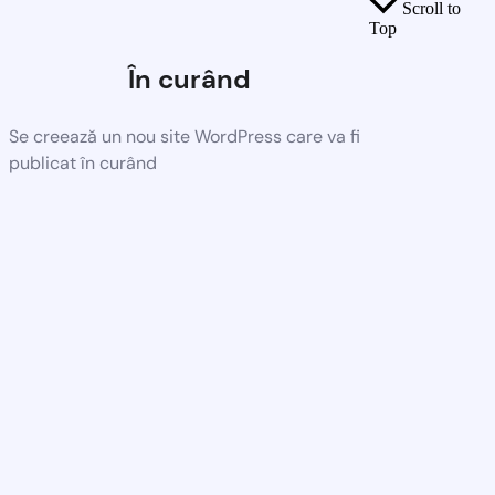
Scroll to
Top
În curând
Se creează un nou site WordPress care va fi
publicat în curând